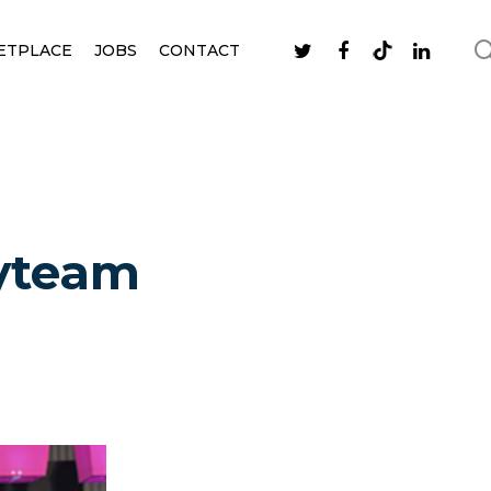
ETPLACE
JOBS
CONTACT
kyteam