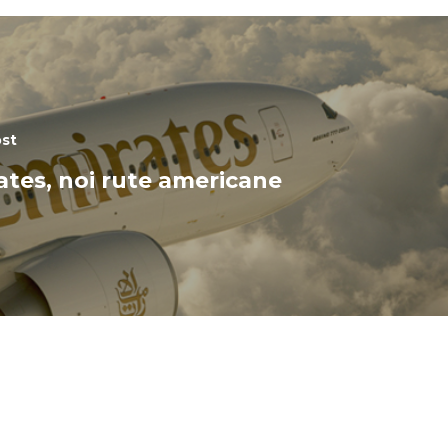
ost
ates, noi rute americane