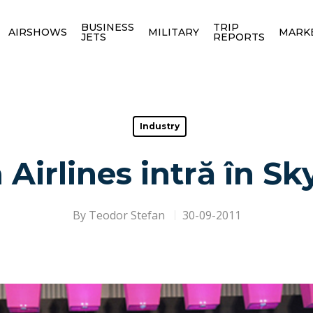
BUSINESS
TRIP
AIRSHOWS
MILITARY
MARK
JETS
REPORTS
Industry
 Airlines intră în S
By
Teodor Stefan
30-09-2011