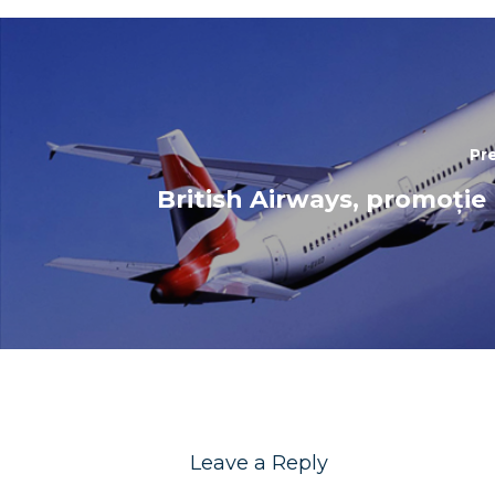
Pr
British Airways, promoție
Leave a Reply