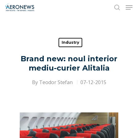
Hit enter to search or ESC to close
Industry
Brand new: noul interior
mediu-curier Alitalia
By
Teodor Stefan
07-12-2015