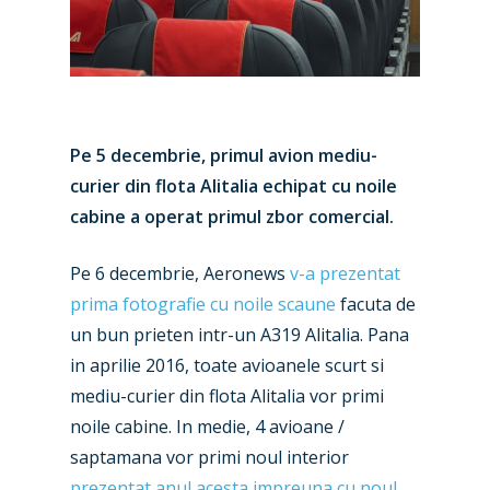
Pe 5 decembrie, primul avion mediu-
curier din flota Alitalia echipat cu noile
cabine a operat primul zbor comercial.
Pe 6 decembrie, Aeronews
v-a prezentat
prima fotografie cu noile scaune
facuta de
un bun prieten intr-un A319 Alitalia. Pana
in aprilie 2016, toate avioanele scurt si
mediu-curier din flota Alitalia vor primi
noile cabine. In medie, 4 avioane /
saptamana vor primi noul interior
prezentat anul acesta impreuna cu noul