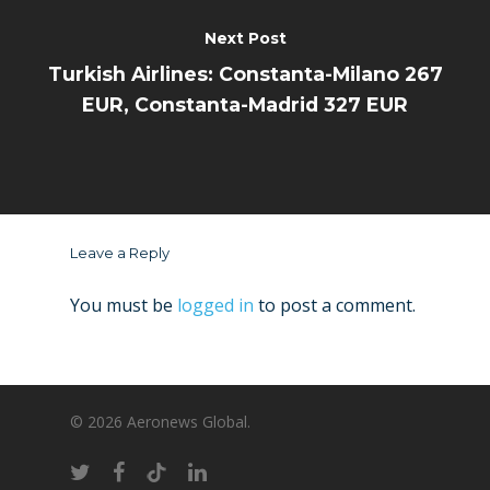
Next Post
Turkish Airlines: Constanta-Milano 267
EUR, Constanta-Madrid 327 EUR
Leave a Reply
You must be
logged in
to post a comment.
© 2026 Aeronews Global.