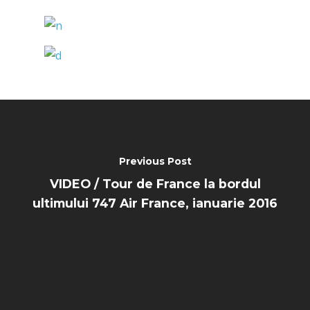
Farnborough 2022
Jobs
Dubai 2019
Contact
Paris 2019
Previous Post
VIDEO / Tour de France la bordul
ultimului 747 Air France, ianuarie 2016