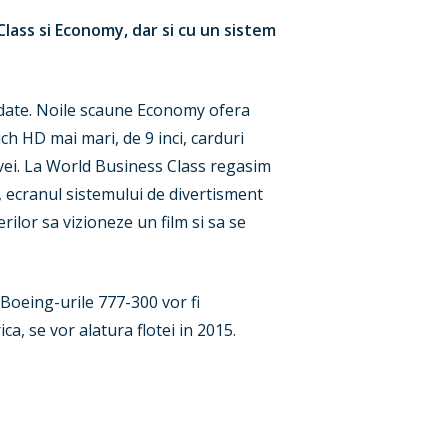
lass si Economy, dar si cu un sistem
ate. Noile scaune Economy ofera
ch HD mai mari, de 9 inci, carduri
navei. La World Business Class regasim
, ecranul sistemului de divertisment
lor sa vizioneze un film si sa se
 Boeing-urile 777-300 vor fi
a, se vor alatura flotei in 2015.