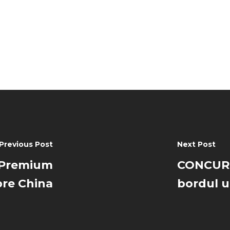
Previous Post
Next Post
, Premium
CONCURS 
pre China
bordul u