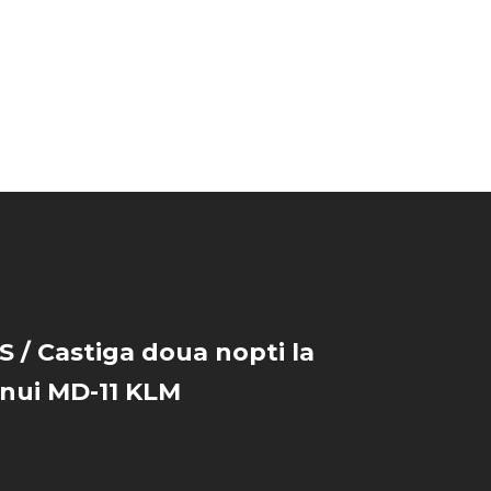
/ Castiga doua nopti la
nui MD-11 KLM