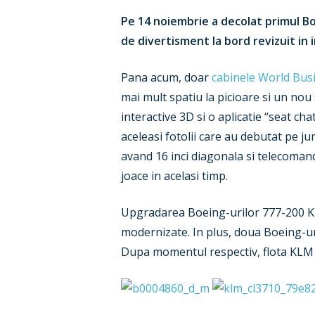
Pe 14 noiembrie a decolat primul Bo
de divertisment la bord revizuit in 
Pana acum, doar
cabinele World Busi
mai mult spatiu la picioare si un nou
interactive 3D si o aplicatie “seat c
aceleasi fotolii care au debutat pe j
avand 16 inci diagonala si telecoman
joace in acelasi timp.
Upgradarea Boeing-urilor 777-200 KLM,
modernizate. In plus, doua Boeing-uri 
Dupa momentul respectiv, flota KLM