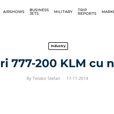
BUSINESS
TRIP
AIRSHOWS
MILITARY
MARK
JETS
REPORTS
Industry
ri 777-200 KLM cu n
By
Teodor Stefan
17-11-2014