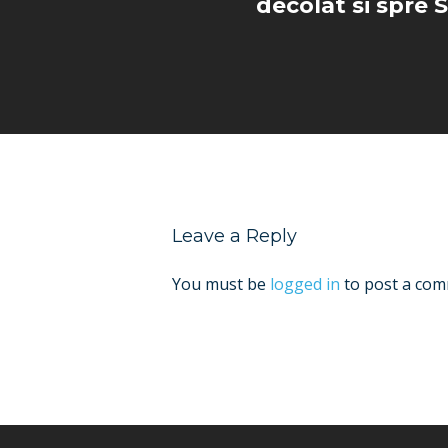
decolat si spre 
Leave a Reply
You must be
logged in
to post a com