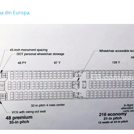
na din Europa
.