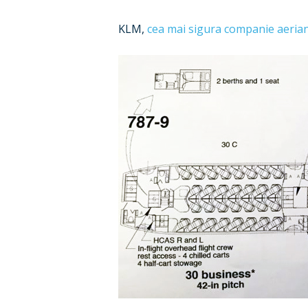
KLM,
cea mai sigura companie aeria