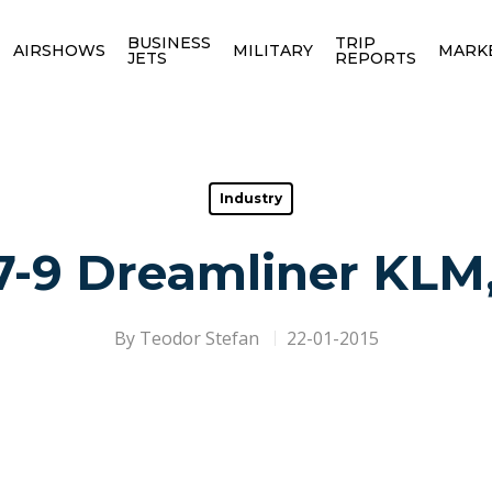
BUSINESS
TRIP
AIRSHOWS
MILITARY
MARK
JETS
REPORTS
Industry
-9 Dreamliner KLM, 
By
Teodor Stefan
22-01-2015