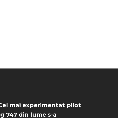
Cel mai experimentat pilot
g 747 din lume s-a