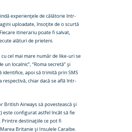
indă experienţele de călătorie într-
magini uploadate, însoţite de o scurtă
iecare itinerariu poate fi salvat,
cute alături de prieteni.
” cu cel mai mare număr de like-uri se
de un localnic”, “Roma secretă” şi
ă identifice, apoi să trimită prin SMS
a respectivă, chiar dacă se află într-
r British Airways să povestească şi
 este configurat astfel încât să fie
 Printre destinaţiile ce pot fi
Marea Britanie şi Insulele Caraibe.