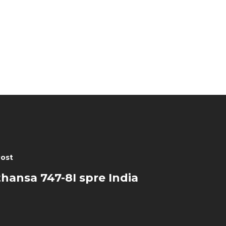
Post
hansa 747-8I spre India