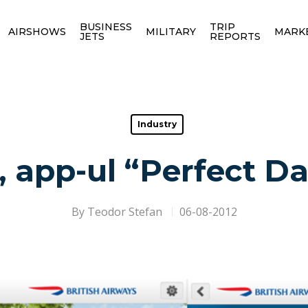
BUSINESS
TRIP
AIRSHOWS
MILITARY
MARK
JETS
REPORTS
Industry
 app-ul “Perfect D
By
Teodor Stefan
06-08-2012