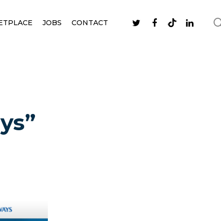
ETPLACE
JOBS
CONTACT
ays”