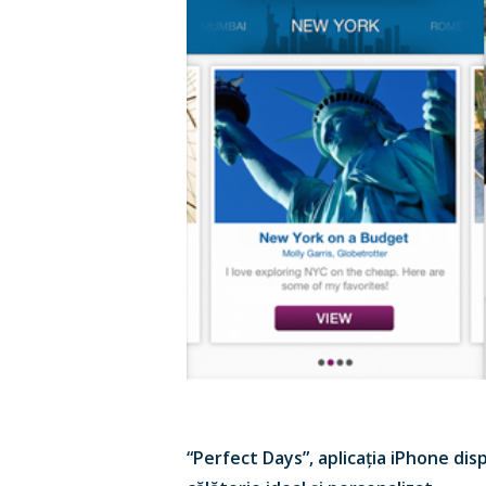
“Perfect Days”, aplicația iPhone dis