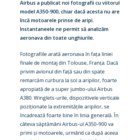
Airbus a publicat noi fotografii cu viitorul
model A350-900, chiar dacă acesta nu are
încă motoarele prinse de aripi.
Instantaneele ne permit să analizăm
aeronava din toate unghiurile.
Fotografiile arată aeronava în fața liniei
finale de montaj din Tolouse, Franța. Dacă
privim avionul din față sau din spate
remarcăm curbura la sol a aripilor, foarte
apropiată de a super jumbo-ului Airbus
A380. Winglets-urile, dispozitivele verticale
poziționate la extremitățile aripilor, se
încadrează foarte bine în linia generală. În
câteva săptămâni Airbus-ul A350-900 va
primi și motoarele, urmând ca după aceea