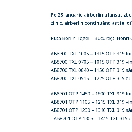
Pe 28 ianuarie airberlin a lansat zbo
zilnic, airberlin continuând astfel 
Ruta Berlin Tegel – București Henri
AB8700 TXL 1005 – 1315 OTP 319 luni,
AB8700 TXL 0705 – 1015 OTP 319 vin
AB8700 TXL 0840 – 1150 OTP 319 s
AB8700 TXL 0915 – 1225 OTP 319 du
AB8701 OTP 1450 – 1600 TXL 319 luni,
AB8701 OTP 1105 – 1215 TXL 319 vi
AB8701 OTP 1230 – 1340 TXL 319 s
AB8701 OTP 1305 – 1415 TXL 319 d