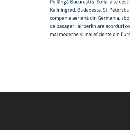
Pe lângă București și Sofia, alte des
Kaliningrad, Budapesta, St. Petersbu
companie aeriană din Germania, zboară
de pasageri. airberlin are acorduri c
mai moderne și mai eficiente din Eur