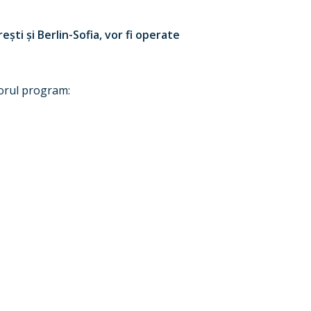
ești și Berlin-Sofia, vor fi operate
torul program: