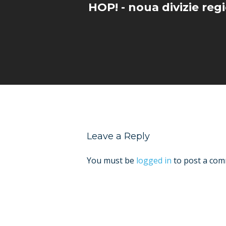
HOP! - noua divizie reg
Leave a Reply
You must be
logged in
to post a com