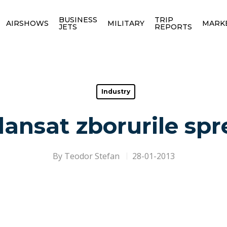
BUSINESS
TRIP
AIRSHOWS
MILITARY
MARK
JETS
REPORTS
Industry
 lansat zborurile sp
By
Teodor Stefan
28-01-2013