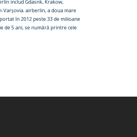
berlin includ Gdasnk, Krakow,
n-Varșovia. airberlin, a doua mare
sportat în 2012 peste 33 de milioane
ie de 5 ani, se numără printre cele