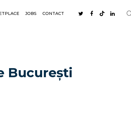
ETPLACE
JOBS
CONTACT
re București