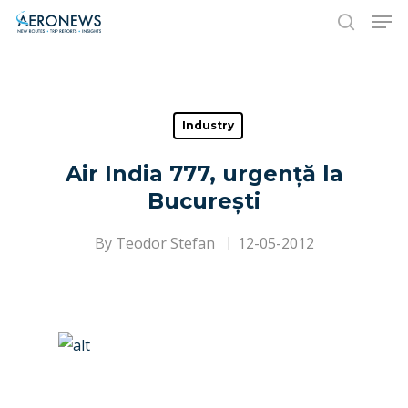
Hit enter to search or ESC to close
Industry
Air India 777, urgență la
București
By
Teodor Stefan
12-05-2012