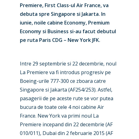
Premiere, First Class-ul Air France, va
debuta spre Singapore si Jakarta. In
iunie, noile cabine Economy, Premium
Economy si Business si-au facut debutul
pe ruta Paris CDG – New York JFK.
Intre 29 septembrie si 22 decembrie, noul
La Premiere va fi introdus progresiv pe
Boeing-urile 777-300 ce zboara catre
Singapore si Jakarta (AF254/253). Astfel,
pasagerii de pe aceste rute se vor putea
bucura de toate cele 4 noi cabine Air
France. New York va primi noul La
Premiere incepand din 22 decembrie (AF
010/011), Dubai din 2 februarie 2015 (AF