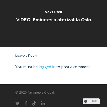
Next Post
VIDEO: Emirates a aterizat la Oslo
Leave a Reply
You must be
logged in
to post a comment.
© 2026 Aeronews Global.
Dark