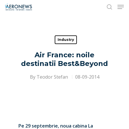
Hit enter to search or ESC to close
Industry
Air France: noile
destinatii Best&Beyond
By
Teodor Stefan
08-09-2014
Pe 29 septembrie, noua cabina La