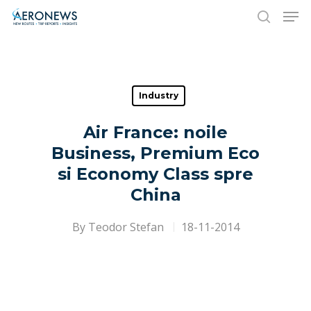
Hit enter to search or ESC to close
Industry
Air France: noile
Business, Premium Eco
si Economy Class spre
China
By
Teodor Stefan
18-11-2014