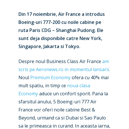
Din 17 noiembrie, Air France a introdus
Boeing-uri 777-200 cu noile cabine pe
ruta Paris CDG – Shanghai Pudong. Ele
sunt deja disponibile catre New York,
Singapore, Jakarta si Tokyo.
Despre noul Business Class Air France
am
scris pe Aeronews.ro in momentul lansarii
.
Noul
Premium Economy
ofera cu 40% mai
mult spatiu, in timp ce
noua clasa
Economy
aduce un confort sporit. Pana la
sfarsitul anului, 5 Boeing-uri 777 Air
France vor oferi noile cabine Best &
Beyond, urmand ca si Dubai si Sao Paulo
sa le primeasca in curand. In aceasta iarna,
New Routes