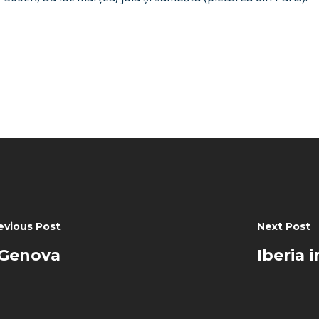
evious Post
Next Post
a Genova
Iberia 