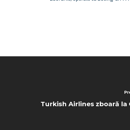
Pr
Turkish Airlines zboară l