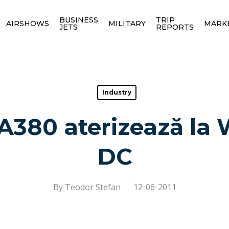
BUSINESS
TRIP
AIRSHOWS
MILITARY
MARK
JETS
REPORTS
Industry
 A380 aterizează la
DC
By
Teodor Stefan
12-06-2011