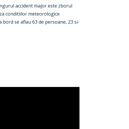
Singurul accident major este zborul
za conditiilor meteorologice
a bord se aflau 63 de persoane, 23 si-