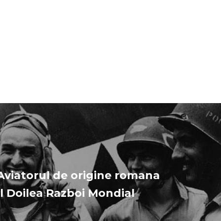
Aviatorul de origine romana
al Doilea Razboi Mondial