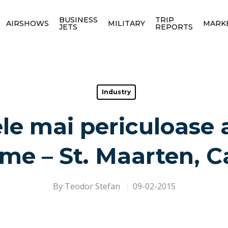
BUSINESS
TRIP
AIRSHOWS
MILITARY
MARK
JETS
REPORTS
Industry
le mai periculoase 
ume – St. Maarten, C
By
Teodor Stefan
09-02-2015