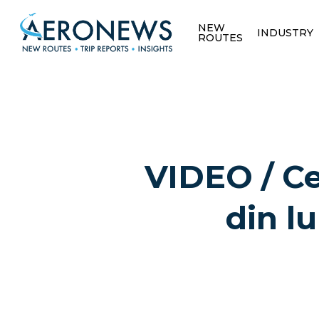
NEW
INDUSTRY
ROUTES
VIDEO / Ce
din l