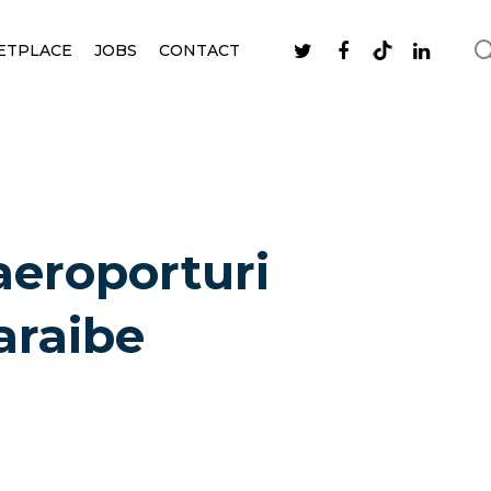
ETPLACE
JOBS
CONTACT
aeroporturi
araibe