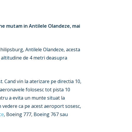
 ne mutam in Antilele Olandeze, mai
Philipsburg, Antilele Olandeze, acesta
 altitudine de 4 metri deasupra
. Cand vin la aterizare pe directia 10,
 aeronavele folosesc tot pista 10
ntru a evita un munte situat la
in vedere ca pe acest aeroport sosesc,
ce
, Boeing 777, Boeing 767 sau