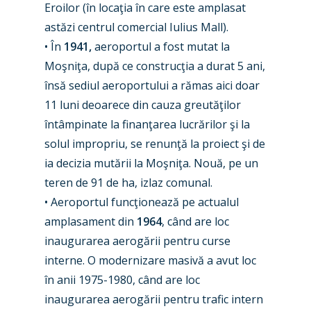
Eroilor (în locaţia în care este amplasat
astăzi centrul comercial Iulius Mall).
• În
1941,
aeroportul a fost mutat la
Moşniţa, după ce construcţia a durat 5 ani,
însă sediul aeroportului a rămas aici doar
11 luni deoarece din cauza greutăţilor
întâmpinate la finanţarea lucrărilor şi la
solul impropriu, se renunţă la proiect şi de
ia decizia mutării la Moşniţa. Nouă, pe un
teren de 91 de ha, izlaz comunal.
• Aeroportul funcţionează pe actualul
amplasament din
1964
, când are loc
inaugurarea aerogării pentru curse
interne. O modernizare masivă a avut loc
în anii 1975-1980, când are loc
inaugurarea aerogării pentru trafic intern