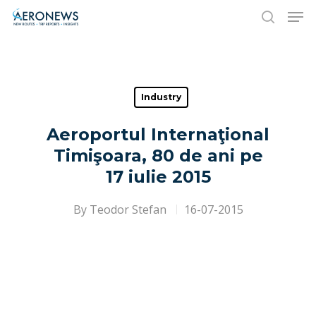
Hit enter to search or ESC to close
Industry
Aeroportul Internaţional
Timişoara, 80 de ani pe
17 iulie 2015
By
Teodor Stefan
16-07-2015