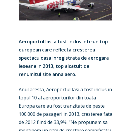
Aeroportul Iasi a fost inclus intr-un top
european care reflecta cresterea
spectaculoasa inregistrata de aerogara
ieseana in 2013, top alcatuit de
renumitul site anna.aero.
Anul acesta, Aeroportul Iasi a fost inclus in
topul 10 al aeroporturilor din toata
Europa care au fost tranzitate de peste
100.000 de pasageri in 2013, cresterea fata
de 2012 fiind de 33,9%. “Ne propunem sa
mentinem un ritm de crestere semnificativ