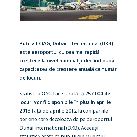
Potrivit OAG, Dubai International (DXB)
este aeroportul cu cea mai rapidă
creștere la nivel mondial judecând după
capacitatea de creștere anuală ca număr
de locuri.
Statistica OAG Facts arată că
757.000 de
locuri vor fi disponibile în plus în aprilie
2013 față de aprilie 2012
la companiile
aeriene care decolează de pe aeroportul
Dubai International (DXB). Aceeași
statistică arată că hub-ul din Orientul