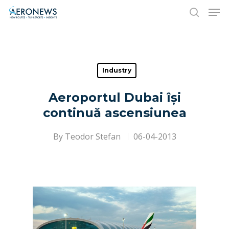
Hit enter to search or ESC to close
Industry
Aeroportul Dubai își
continuă ascensiunea
By
Teodor Stefan
06-04-2013