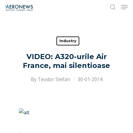
Hit enter to search or ESC to close
Industry
VIDEO: A320-urile Air
France, mai silentioase
By
Teodor Stefan
30-01-2014