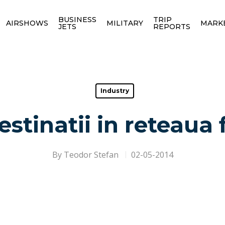
BUSINESS
TRIP
AIRSHOWS
MILITARY
MARK
JETS
REPORTS
Industry
estinatii in reteaua 
By
Teodor Stefan
02-05-2014