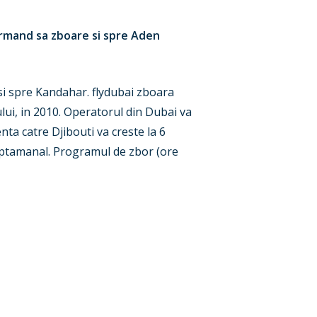
urmand sa zboare si spre Aden
si spre Kandahar. flydubai zboara
lui, in 2010. Operatorul din Dubai va
nta catre Djibouti va creste la 6
saptamanal. Programul de zbor (ore