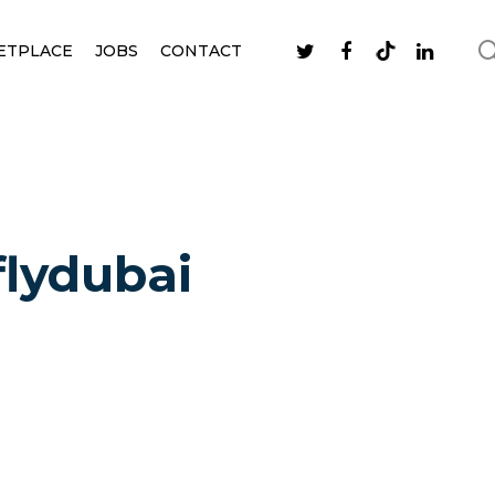
ETPLACE
JOBS
CONTACT
flydubai