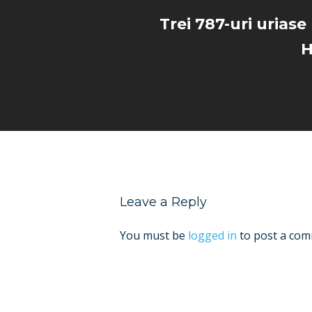
Trei 787-uri uriase
H
Leave a Reply
You must be
logged in
to post a com