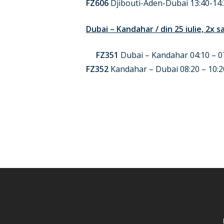
FZ606
Djibouti-Aden-Dubai 13:40-14:
Dubai – Kandahar / din 25 iulie, 2x 
FZ351
Dubai – Kandahar 04:10 – 07:
FZ352
Kandahar – Dubai 08:20 – 10:20 